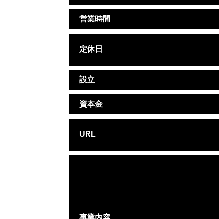
営業時間
定休日
設立
資本金
URL
事業内容