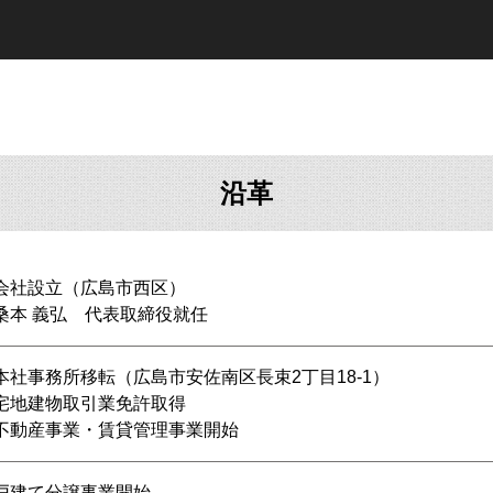
沿革
会社設立（広島市西区）
桑本 義弘 代表取締役就任
本社事務所移転（広島市安佐南区長束2丁目18-1）
宅地建物取引業免許取得
不動産事業・賃貸管理事業開始
戸建て分譲事業開始