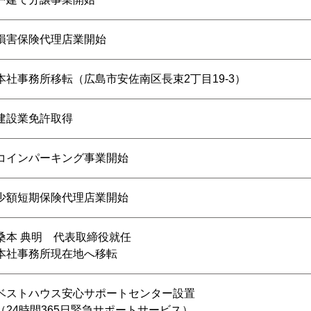
損害保険代理店業開始
本社事務所移転（広島市安佐南区長束2丁目19-3）
建設業免許取得
コインパーキング事業開始
少額短期保険代理店業開始
桑本 典明 代表取締役就任
本社事務所現在地へ移転
ベストハウス安心サポートセンター設置
（24時間365日緊急サポートサービス）