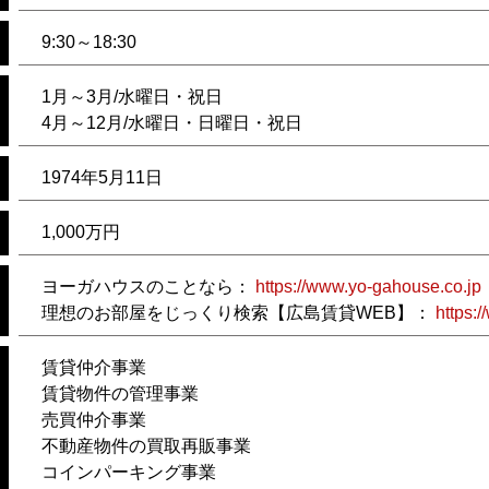
9:30～18
:30
1月～3月/水曜日・祝日
4月～12月/水曜日・日曜日・祝日
1974年5月11日
1,000万円
ヨーガハウスのことなら：
https://www.yo-gahouse.co.jp
理想のお部屋をじっくり検索【広島賃貸WEB】：
https:
賃貸仲介事業
賃貸物件の管理事業
売買仲介事業
不動産物件の買取再販事業
コインパーキング事業