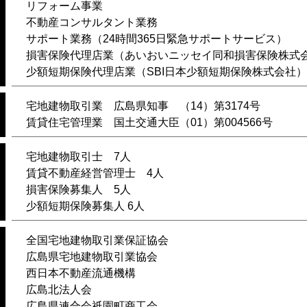
リフォーム事業
不動産コンサルタント業務
サポート業務（24時間365日緊急サポートサービス）
損害保険代理店業（あいおいニッセイ同和損害保険株式
少額短期保険代理店業（SBI日本少額短期保険株式会社）
宅地建物取引業 広島県知事 （14）第3174号
賃貸住宅管理業 国土交通大臣（01）第004566号
宅地建物取引士 7人
賃貸不動産経営管理士 4人
損害保険募集人 5人
少額短期保険募集人 6人
全国宅地建物取引業保証協会
広島県宅地建物取引業協会
西日本不動産流通機構
広島北法人会
広島県連合会祇園町商工会