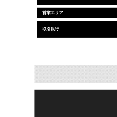
営業エリア
取引銀行