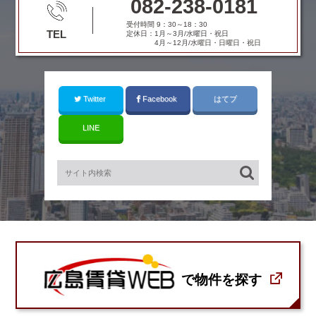
082-238-0181
受付時間 9：30～18：30
TEL
定休日：1月～3月/水曜日・祝日
4月～12月/水曜日・日曜日・祝日
Twitter
Facebook
はてブ
LINE
で物件を探す