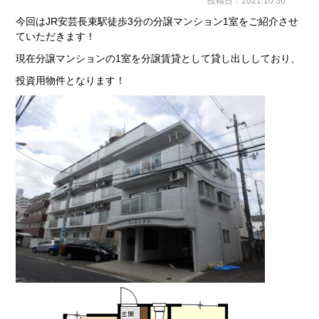
投稿日：2021.10.30
今回はJR安芸長束駅徒歩3分の分譲マンション1室をご紹介させ
ていただきます！
現在分譲マンションの1室を分譲賃貸として貸し出ししており、
投資用物件となります！