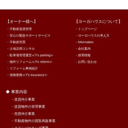
オーナー様へ
ヨーガハウスについて
不動産賃貸管理
トップページ
安心の緊急サポートサービス
ヨーガハウスの考え方
不動産売買
Information
土地活用コンサル
会社案内
駐車場管理運営≪Y's parking≫
採用情報
物件リフォーム≪Y's reform≫
お問い合わせ
リフォーム事例紹介
保険業務≪Y's insurance≫
事業内容
賃貸仲介事業
賃貸物件の管理事業
売買仲介事業
不動産物件の買取再販事業